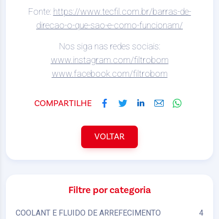
Fonte:
https://www.tecfil.com.br/barras-de-
direcao-o-que-sao-e-como-funcionam/
Nos siga nas redes sociais:
www.instagram.com/filtrobom
www.facebook.com/filtrobom
COMPARTILHE
VOLTAR
Filtre por categoria
COOLANT E FLUIDO DE ARREFECIMENTO
4