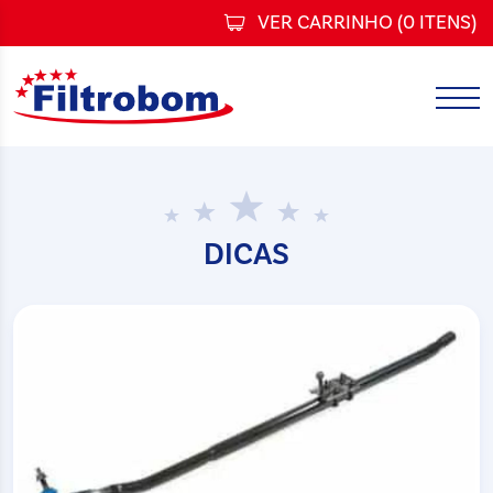
VER CARRINHO (
0 ITENS
)
DICAS