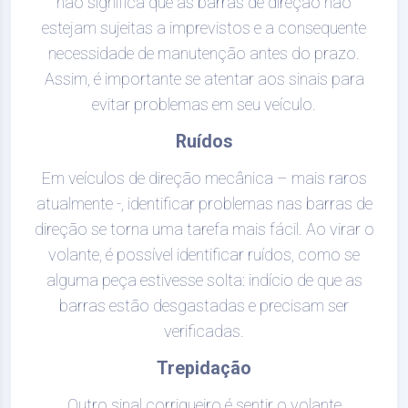
não significa que as barras de direção não
estejam sujeitas a imprevistos e a consequente
necessidade de manutenção antes do prazo.
Assim, é importante se atentar aos sinais para
evitar problemas em seu veículo.
Ruídos
Em veículos de direção mecânica – mais raros
atualmente -, identificar problemas nas barras de
direção se torna uma tarefa mais fácil. Ao virar o
volante, é possível identificar ruídos, como se
alguma peça estivesse solta: indício de que as
barras estão desgastadas e precisam ser
verificadas.
Trepidação
Outro sinal corriqueiro é sentir o volante