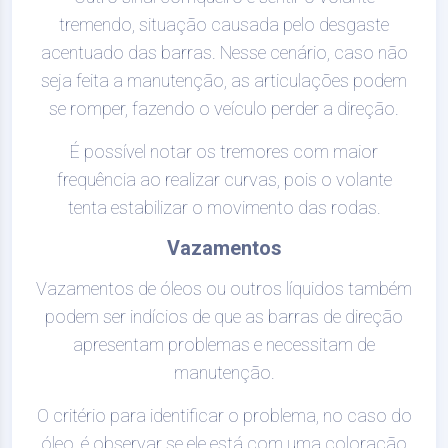
tremendo, situação causada pelo desgaste
acentuado das barras. Nesse cenário, caso não
seja feita a manutenção, as articulações podem
se romper, fazendo o veículo perder a direção.
É possível notar os tremores com maior
frequência ao realizar curvas, pois o volante
tenta estabilizar o movimento das rodas.
Vazamentos
Vazamentos de óleos ou outros líquidos também
podem ser indícios de que as barras de direção
apresentam problemas e necessitam de
manutenção.
O critério para identificar o problema, no caso do
óleo, é observar se ele está com uma coloração