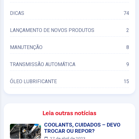
DICAS
74
LANÇAMENTO DE NOVOS PRODUTOS
2
MANUTENÇÃO
8
TRANSMISSÃO AUTOMÁTICA
9
ÓLEO LUBRIFICANTE
15
Leia outras notícias
COOLANTS, CUIDADOS – DEVO
TROCAR OU REPOR?
27 de abril de 2023