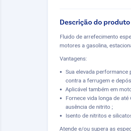
Descrição do produto
Fluido de arrefecimento esp
motores a gasolina, estacioná
Vantagens:
Sua elevada performance p
contra a ferrugem e depós
Aplicável também em motore
Fornece vida longa de até 
ausência de nitrito ;
Isento de nitritos e silicato
Atende e/ou supera as espec