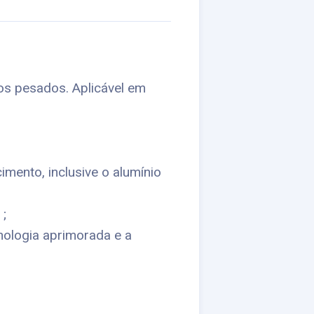
os pesados. Aplicável em
mento, inclusive o alumínio
 ;
nologia aprimorada e a