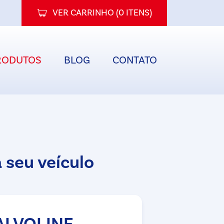
VER CARRINHO (
0 ITENS
)
RODUTOS
BLOG
CONTATO
 seu veículo