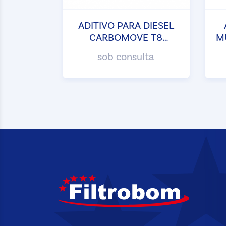
ADITIVO PARA DIESEL
CARBOMOVE T8
M
TIRRENO
sob consulta