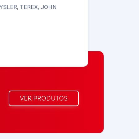
YSLER, TEREX, JOHN
VER PRODUTOS