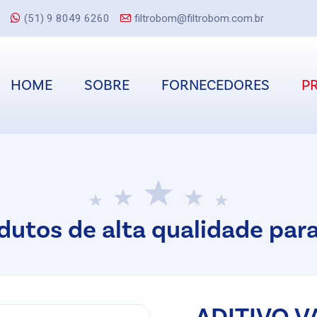
(51) 9 8049 6260
filtrobom@filtrobom.com.br
HOME
SOBRE
FORNECEDORES
P
dutos de alta qualidade para