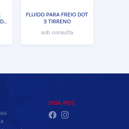
R
FLUIDO PARA FREIO DOT
IDO
3 TIRRENO
ENO
sob consulta
SIGA-NOS
6260
44