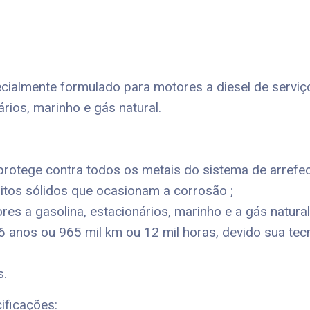
ecialmente formulado para motores a diesel de serviç
rios, marinho e gás natural.
rotege contra todos os metais do sistema de arrefeci
itos sólidos que ocasionam a corrosão ;
s a gasolina, estacionários, marinho e a gás natural
6 anos ou 965 mil km ou 12 mil horas, devido sua tec
s.
ificações: