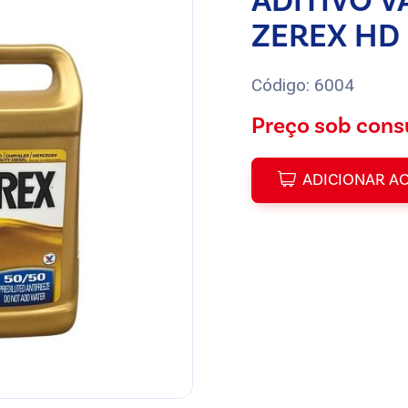
ADITIVO V
ZEREX HD 
Código: 6004
Preço sob cons
ADICIONAR A