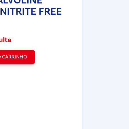
ALVOLINE
NITRITE FREE
ulta
O CARRINHO