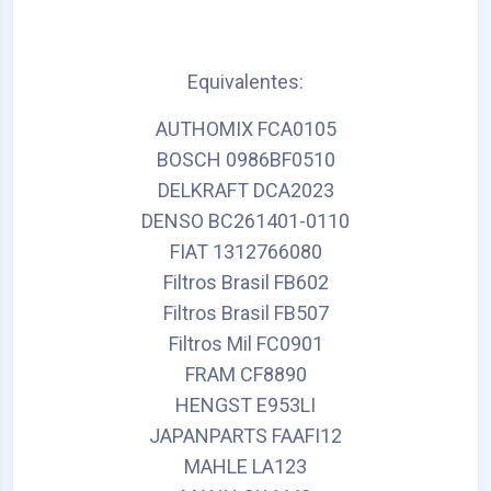
Equivalentes:
AUTHOMIX FCA0105
BOSCH 0986BF0510
DELKRAFT DCA2023
DENSO BC261401-0110
FIAT 1312766080
Filtros Brasil FB602
Filtros Brasil FB507
Filtros Mil FC0901
FRAM CF8890
HENGST E953LI
JAPANPARTS FAAFI12
MAHLE LA123