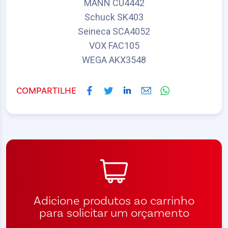
MANN CU4442
Schuck SK403
Seineca SCA4052
VOX FAC105
WEGA AKX3548
COMPARTILHE
Adicione produtos ao carrinho
para solicitar um orçamento