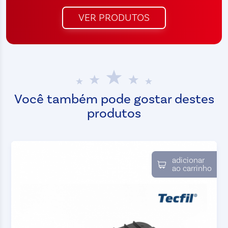
VER PRODUTOS
Você também pode gostar destes
produtos
adicionar
ao carrinho