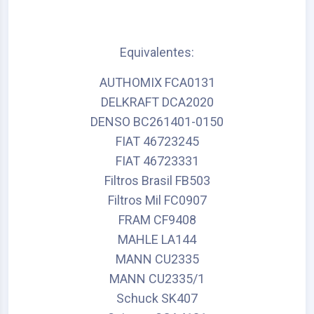
Equivalentes:
AUTHOMIX FCA0131
DELKRAFT DCA2020
DENSO BC261401-0150
FIAT 46723245
FIAT 46723331
Filtros Brasil FB503
Filtros Mil FC0907
FRAM CF9408
MAHLE LA144
MANN CU2335
MANN CU2335/1
Schuck SK407