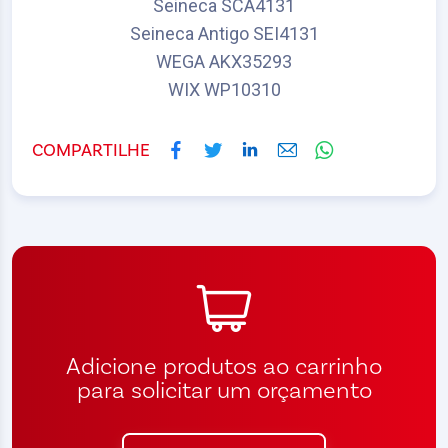
Seineca SCA4131
Seineca Antigo SEI4131
WEGA AKX35293
WIX WP10310
COMPARTILHE
Adicione produtos ao carrinho
para solicitar um orçamento