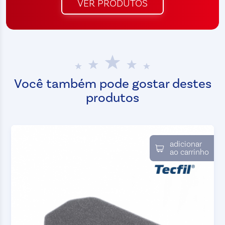
VER PRODUTOS
Você também pode gostar destes
produtos
adicionar
ao carrinho