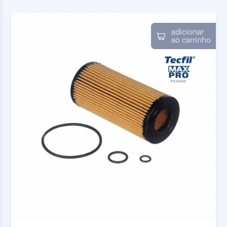
adicionar
ao carrinho