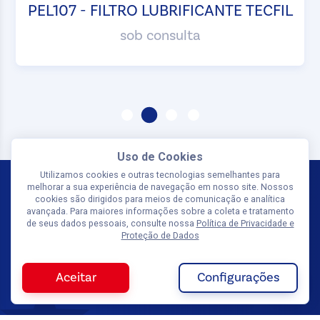
PEL107 - FILTRO LUBRIFICANTE TECFIL
sob consulta
Uso de Cookies
Utilizamos cookies e outras tecnologias semelhantes para
melhorar a sua experiência de navegação em nosso site. Nossos
cookies são dirigidos para meios de comunicação e analítica
avançada. Para maiores informações sobre a coleta e tratamento
de seus dados pessoais, consulte nossa
Política de Privacidade e
Proteção de Dados
SIGA-NOS
Olá, tudo bem? Quer receber uma
Aceitar
Configurações
proposta personalizada?