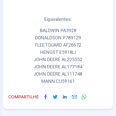
Equivalentes:
BALDWIN PA3928
DONALDSON P789129
FLEETGUARD AF26672
HENGST E5918LI
JOHN DEERE AL225552
JOHN DEERE AL177184
JOHN DEERE AL111748
MANN CU59161
COMPARTILHE