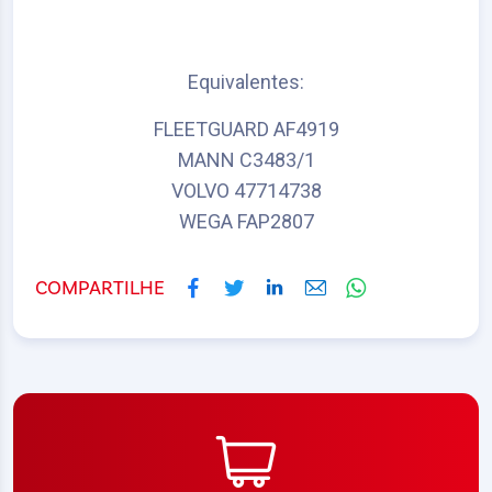
Equivalentes:
FLEETGUARD AF4919
MANN C3483/1
VOLVO 47714738
WEGA FAP2807
COMPARTILHE