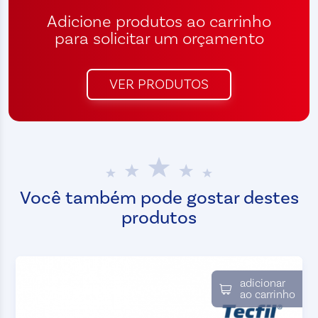
Adicione produtos ao carrinho
para solicitar um orçamento
VER PRODUTOS
Você também pode gostar destes
produtos
adicionar
ao carrinho