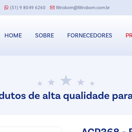
(51) 9 8049 6260
filtrobom@filtrobom.com.br
HOME
SOBRE
FORNECEDORES
P
dutos de alta qualidade para