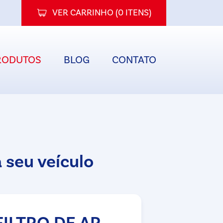
VER CARRINHO (
0 ITENS
)
RODUTOS
BLOG
CONTATO
 seu veículo