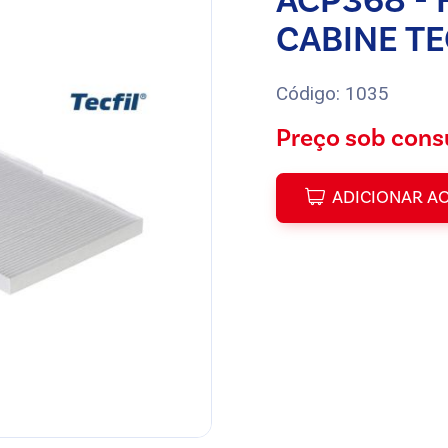
ACP368 - 
CABINE TE
Código: 1035
Preço sob cons
ADICIONAR A