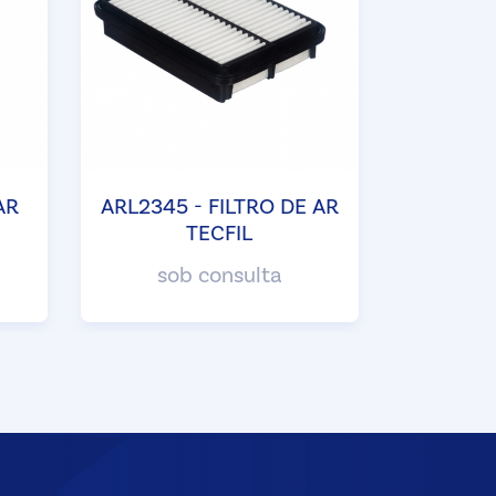
AR
ARL2345 - FILTRO DE AR
TECFIL
sob consulta