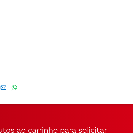
tos ao carrinho para solicitar