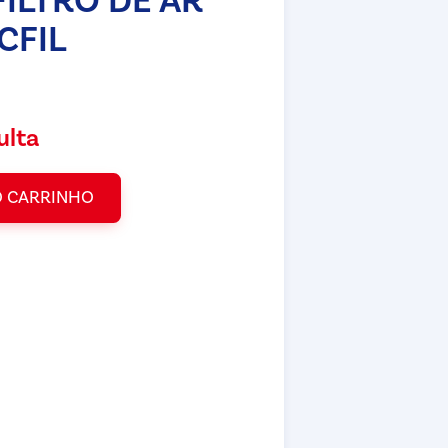
FILTRO DE AR
CFIL
ulta
O CARRINHO