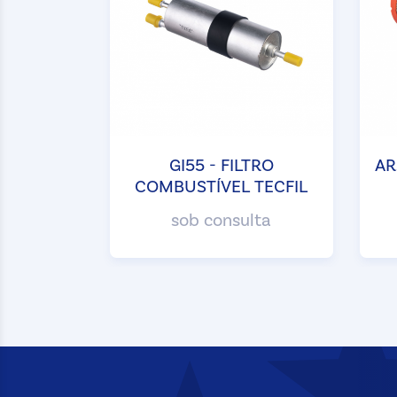
GI55 - FILTRO
AR
COMBUSTÍVEL TECFIL
sob consulta