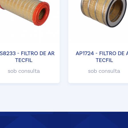
S8233 - FILTRO DE AR
AP1724 - FILTRO DE 
TECFIL
TECFIL
sob consulta
sob consulta