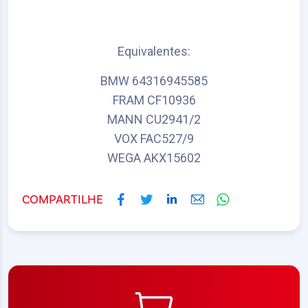
Equivalentes:
BMW 64316945585
FRAM CF10936
MANN CU2941/2
VOX FAC527/9
WEGA AKX15602
COMPARTILHE