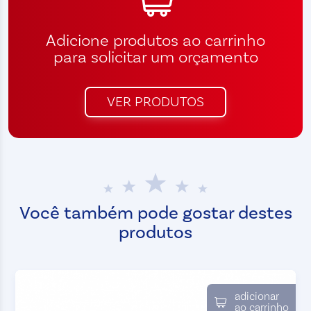
Adicione produtos ao carrinho
para solicitar um orçamento
VER PRODUTOS
Você também pode gostar destes
produtos
adicionar
ao carrinho