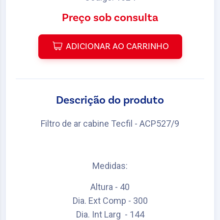
Preço sob consulta
ADICIONAR AO CARRINHO
Descrição do produto
Filtro de ar cabine Tecfil - ACP527/9
Medidas:
Altura - 40
Dia. Ext Comp - 300
Dia. Int Larg - 144