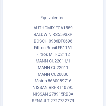
Equivalentes:
AUTHOMIX FCA1559
BALDWIN RS5593XP
BOSCH 0986BF0698
Filtros Brasil FB1161
Filtros Mil FC2112
MANN CU22011/1
MANN CU22011
MANN CU20030
Motrio 8660089716
NISSAN BRPRT10795
NISSAN 278915RB0A
RENAULT 272773277R