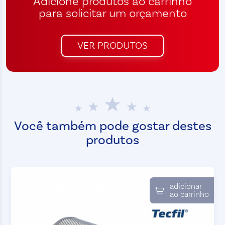
Adicione produtos ao carrinho
para solicitar um orçamento
VER PRODUTOS
Você também pode gostar destes
produtos
adicionar
ao carrinho