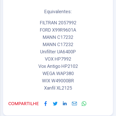
Equivalentes:
FILTRAN 2057992
FORD X99R9601A
MANN C17232
MANN C17232
Unifilter UA6400P
VOX HP7992
Vox Antigo HP2102
WEGA WAP380
WIX W49000BR
Xanfil XL2125
COMPARTILHE