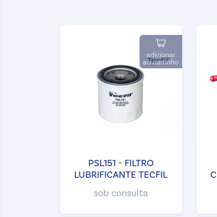
adicionar
ao carrinho
PSL151 - FILTRO
LUBRIFICANTE TECFIL
C
sob consulta