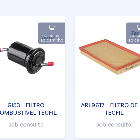
adicionar
adic
ao carrinho
ao ca
GI53 - FILTRO
ARL9617 - FILTRO DE
OMBUSTÍVEL TECFIL
TECFIL
sob consulta
sob consulta