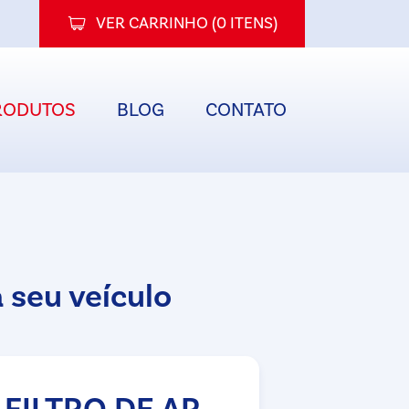
VER CARRINHO (
0 ITENS
)
RODUTOS
BLOG
CONTATO
 seu veículo