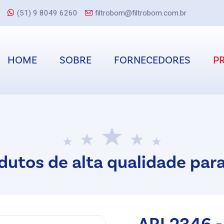
(51) 9 8049 6260
filtrobom@filtrobom.com.br
HOME
SOBRE
FORNECEDORES
P
dutos de alta qualidade para