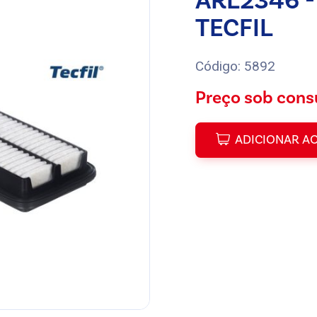
ARL2346 -
TECFIL
Código: 5892
Preço sob cons
ADICIONAR A