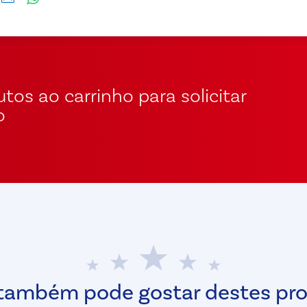
tos ao carrinho para solicitar
o
também pode gostar destes pr