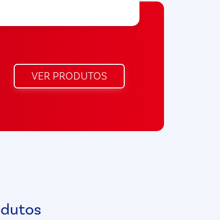
VER PRODUTOS
odutos