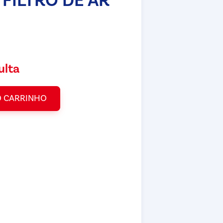
 FILTRO DE AR
ulta
O CARRINHO