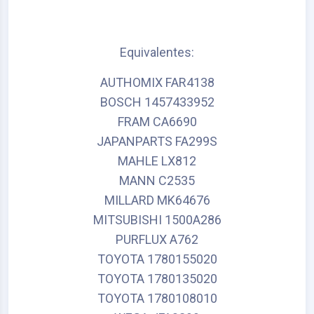
Equivalentes:
AUTHOMIX FAR4138
BOSCH 1457433952
FRAM CA6690
JAPANPARTS FA299S
MAHLE LX812
MANN C2535
MILLARD MK64676
MITSUBISHI 1500A286
PURFLUX A762
TOYOTA 1780155020
TOYOTA 1780135020
TOYOTA 1780108010