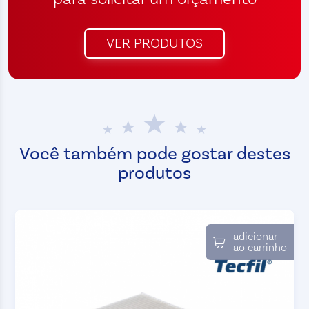
VER PRODUTOS
Você também pode gostar destes
produtos
adicionar
ao carrinho