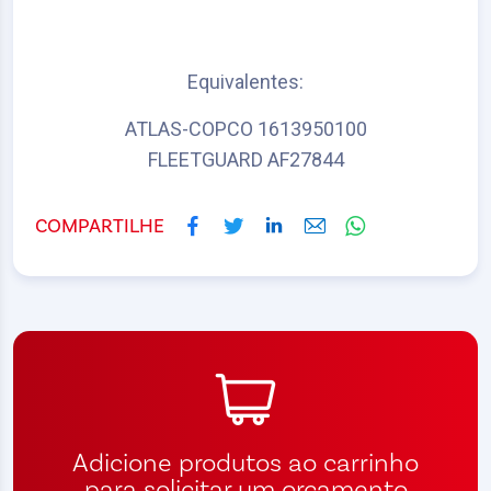
Equivalentes:
ATLAS-COPCO 1613950100
FLEETGUARD AF27844
COMPARTILHE
Adicione produtos ao carrinho
para solicitar um orçamento