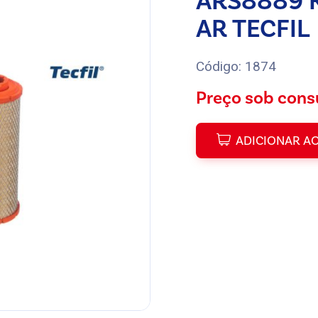
ARS8889 K
AR TECFIL
Código: 1874
Preço sob cons
ADICIONAR A