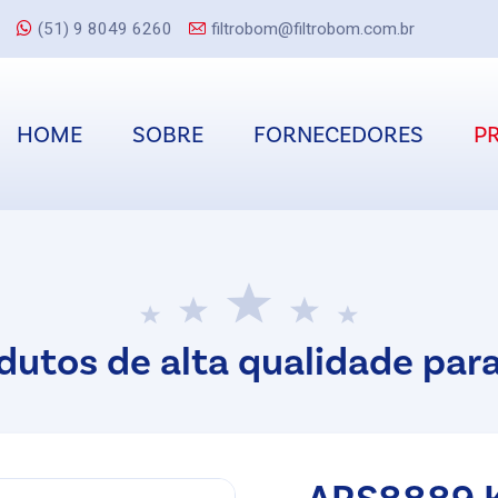
(51) 9 8049 6260
filtrobom@filtrobom.com.br
HOME
SOBRE
FORNECEDORES
P
dutos de alta qualidade para