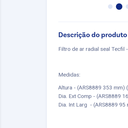
Descrição do produto
Filtro de ar radial seal Tecfi
Medidas:
Altura - (ARS8889 353 mm)
Dia. Ext Comp - (ARS8889 
Dia. Int Larg - (ARS8889 9