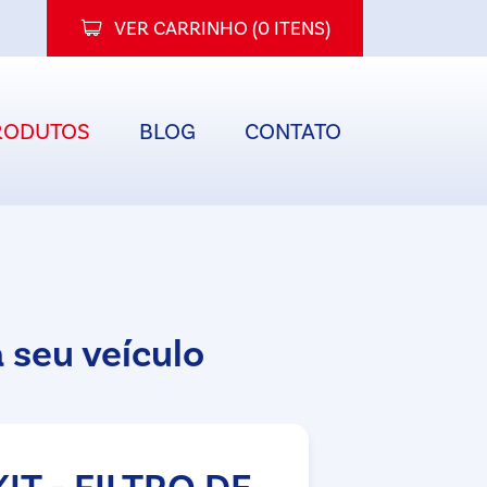
VER CARRINHO (
0 ITENS
)
RODUTOS
BLOG
CONTATO
 seu veículo