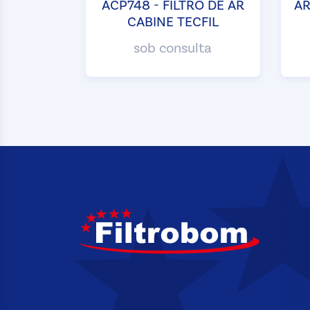
ACP748 - FILTRO DE AR
AR
CABINE TECFIL
sob consulta