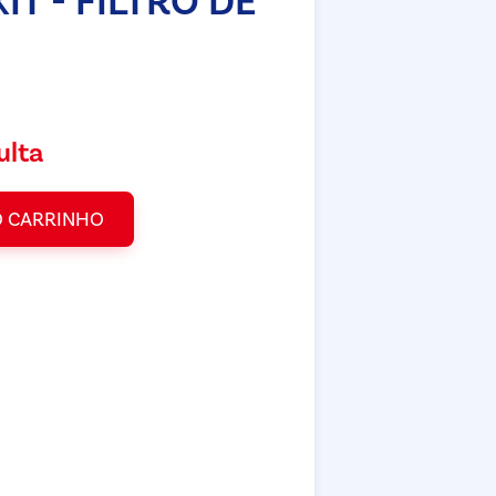
IT - FILTRO DE
ulta
O CARRINHO