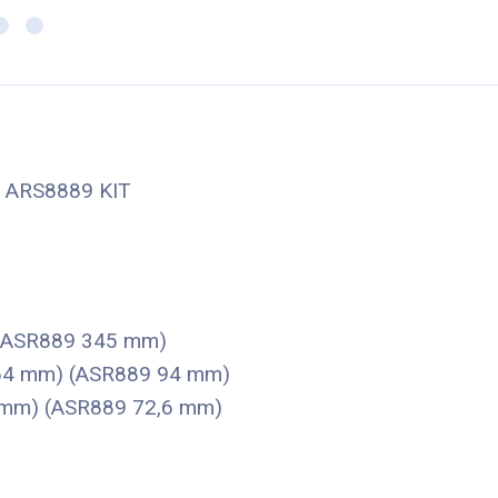
l - ARS8889 KIT
 (ASR889 345 mm)
164 mm) (ASR889 94 mm)
5 mm) (ASR889 72,6 mm)