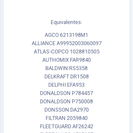
Equivalentes:
AGCO 6213198M1
ALLIANCE A99952003060097
ATLAS-COPCO 1028810505
AUTHOMIX FAR9840
BALDWIN RS5358
DELKRAFT DR1508
DELPHI EFA953
DONALDSON P784457
DONALDSON P750008
DONSSON DA2970
FILTRAN 2059840
FLEETGUARD AF26242