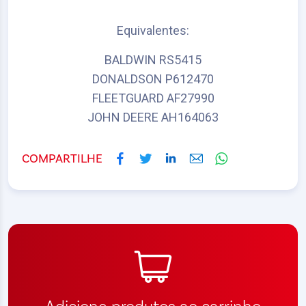
Equivalentes:
BALDWIN RS5415
DONALDSON P612470
FLEETGUARD AF27990
JOHN DEERE AH164063
COMPARTILHE