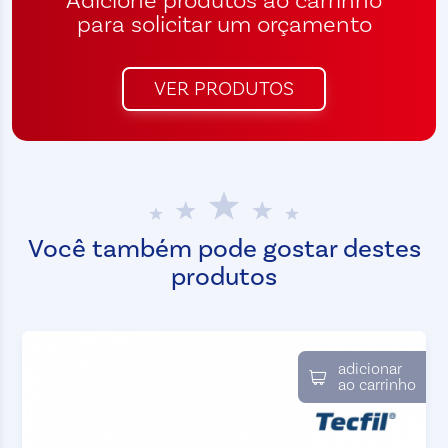
Adicione produtos ao carrinho
para solicitar um orçamento
VER PRODUTOS
Você também pode gostar destes
produtos
adicionar
ao carrinho