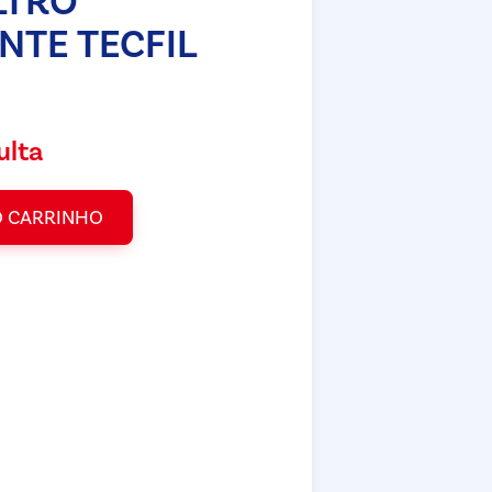
ILTRO
NTE TECFIL
ulta
O CARRINHO