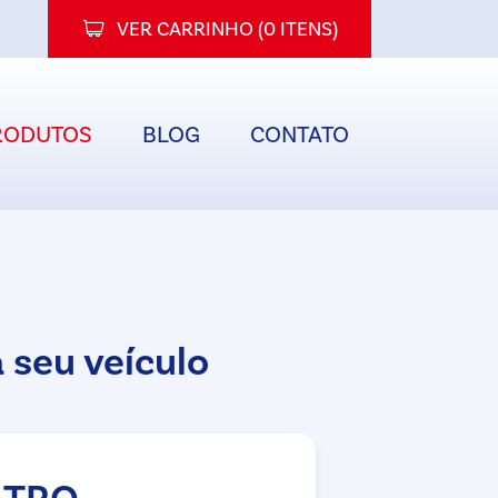
VER CARRINHO (
0 ITENS
)
RODUTOS
BLOG
CONTATO
 seu veículo