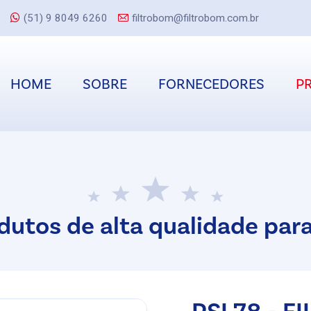
(51) 9 8049 6260
filtrobom@filtrobom.com.br
HOME
SOBRE
FORNECEDORES
P
dutos de alta qualidade para