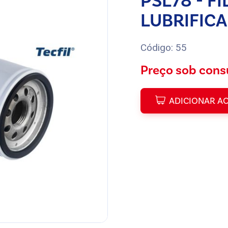
PSL78 - F
LUBRIFICA
Código: 55
Preço sob cons
ADICIONAR A