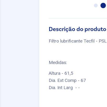
Descrição do produto
Filtro lubrificante Tecfil - PS
Medidas:
Altura - 61,5
Dia. Ext Comp - 67
Dia. Int Larg - -