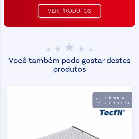
VER PRODUTOS
Você também pode gostar destes
produtos
adicionar
ao carrinho