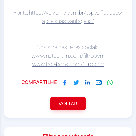
Fonte:
https://valvoline.com.br/especificacoes-
api-e-suas-vantagens/
Nos siga nas redes sociais:
www.instagram.com/filtrobom
www.facebook.com/filtrobom
COMPARTILHE
VOLTAR