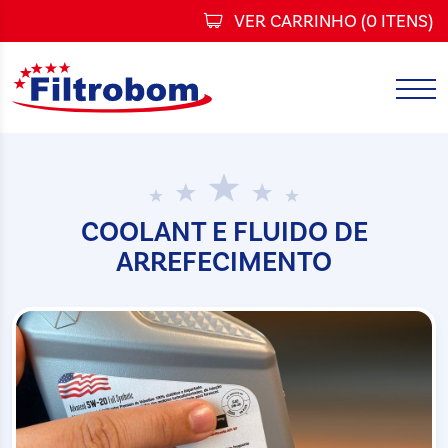
VER CARRINHO (
0 ITENS
)
COOLANT E FLUIDO DE
ARREFECIMENTO