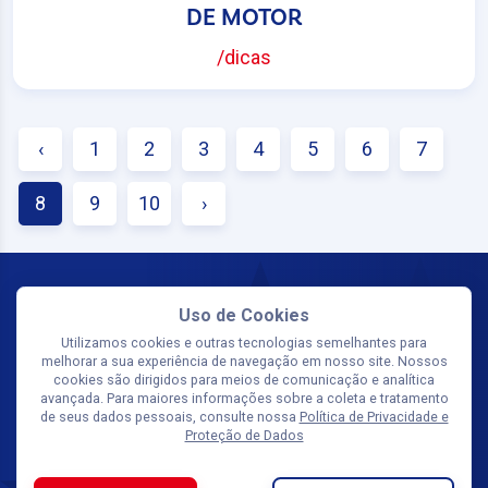
DE MOTOR
/dicas
‹
1
2
3
4
5
6
7
8
9
10
›
Uso de Cookies
Utilizamos cookies e outras tecnologias semelhantes para
melhorar a sua experiência de navegação em nosso site. Nossos
cookies são dirigidos para meios de comunicação e analítica
avançada. Para maiores informações sobre a coleta e tratamento
SIGA-NOS
de seus dados pessoais, consulte nossa
Política de Privacidade e
Proteção de Dados