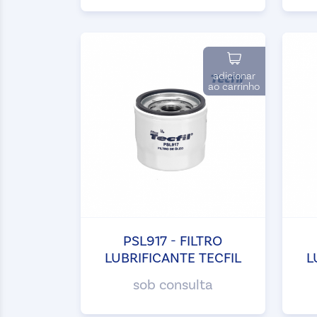
adicionar
ao carrinho
PSL917 - FILTRO
LUBRIFICANTE TECFIL
L
sob consulta