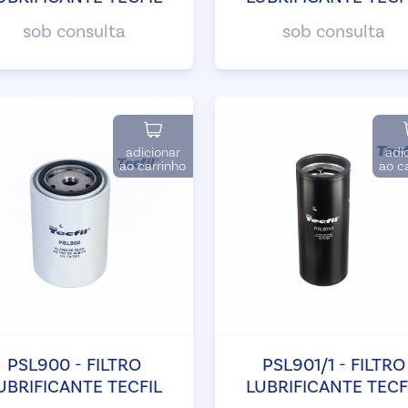
sob consulta
sob consulta
adicionar
adi
ao carrinho
ao c
PSL900 - FILTRO
PSL901/1 - FILTRO
UBRIFICANTE TECFIL
LUBRIFICANTE TECF