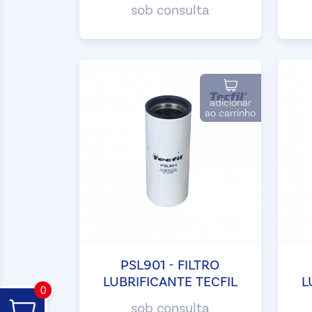
sob consulta
adicionar
ao carrinho
PSL901 - FILTRO
LUBRIFICANTE TECFIL
L
0
sob consulta