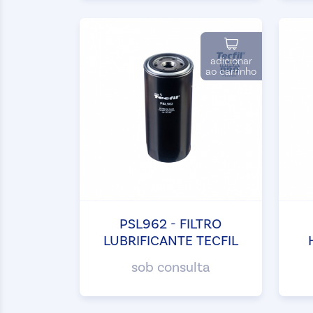
adicionar
ao carrinho
PSL962 - FILTRO
LUBRIFICANTE TECFIL
sob consulta