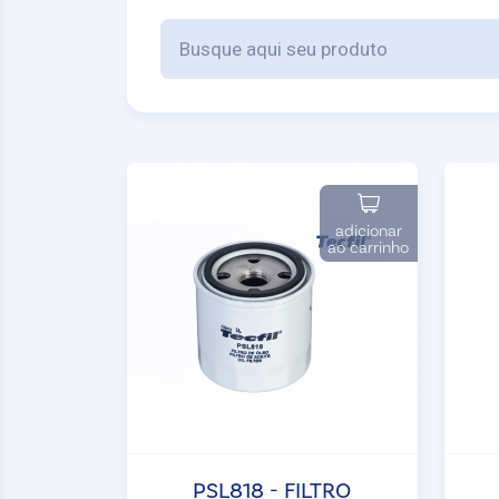
adicionar
ao carrinho
PSL818 - FILTRO