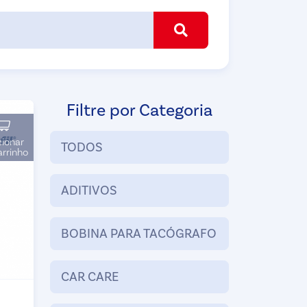
Filtre por Categoria
cionar
TODOS
arrinho
ADITIVOS
BOBINA PARA TACÓGRAFO
CAR CARE