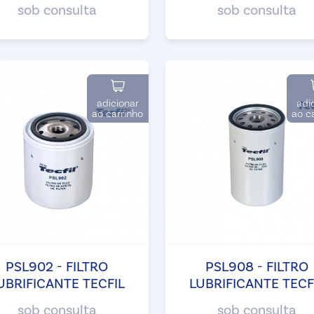
sob consulta
sob consulta
adicionar
adi
ao carrinho
ao c
PSL902 - FILTRO
PSL908 - FILTRO
UBRIFICANTE TECFIL
LUBRIFICANTE TECF
sob consulta
sob consulta