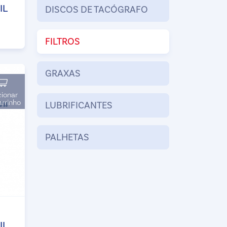
IL
DISCOS DE TACÓGRAFO
FILTROS
GRAXAS
cionar
arrinho
LUBRIFICANTES
PALHETAS
IL