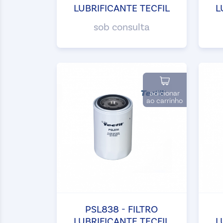
LUBRIFICANTE TECFIL
L
sob consulta
adicionar
ao carrinho
PSL838 - FILTRO
LUBRIFICANTE TECFIL
L