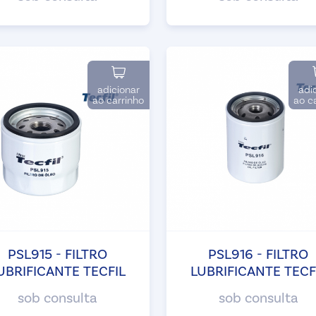
adicionar
adi
ao carrinho
ao c
PSL915 - FILTRO
PSL916 - FILTRO
UBRIFICANTE TECFIL
LUBRIFICANTE TECF
sob consulta
sob consulta