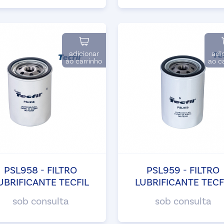
adicionar
adi
ao carrinho
ao c
PSL958 - FILTRO
PSL959 - FILTRO
UBRIFICANTE TECFIL
LUBRIFICANTE TECF
sob consulta
sob consulta