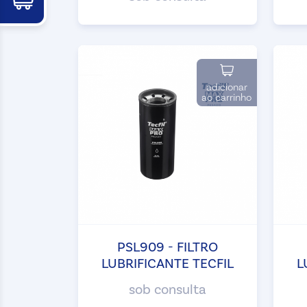
adicionar
ao carrinho
PSL909 - FILTRO
LUBRIFICANTE TECFIL
L
sob consulta