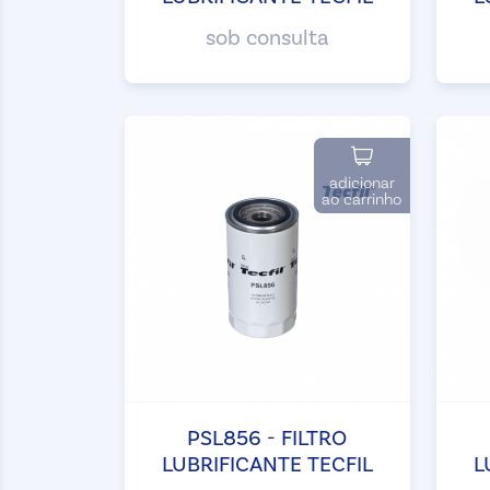
sob consulta
adicionar
ao carrinho
PSL856 - FILTRO
LUBRIFICANTE TECFIL
L