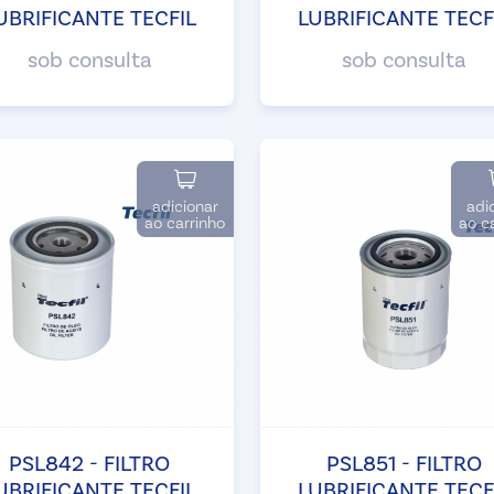
UBRIFICANTE TECFIL
LUBRIFICANTE TECF
sob consulta
sob consulta
adicionar
adi
ao carrinho
ao c
PSL842 - FILTRO
PSL851 - FILTRO
UBRIFICANTE TECFIL
LUBRIFICANTE TECF