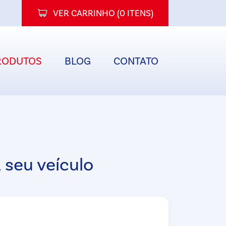
VER CARRINHO (
0 ITENS
)
RODUTOS
BLOG
CONTATO
 seu veículo