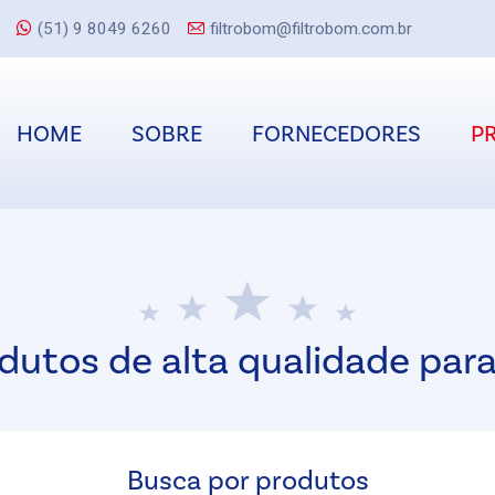
(51) 9 8049 6260
filtrobom@filtrobom.com.br
HOME
SOBRE
FORNECEDORES
P
dutos de alta qualidade para
Busca por produtos