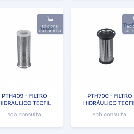
adicionar
adi
ao carrinho
ao c
PTH409 - FILTRO
PTH700 - FILTRO
HIDRAULICO TECFIL
HIDRÁULICO TECFI
sob consulta
sob consulta