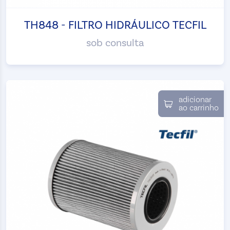
TH848 - FILTRO HIDRÁULICO TECFIL
sob consulta
adicionar
ao carrinho