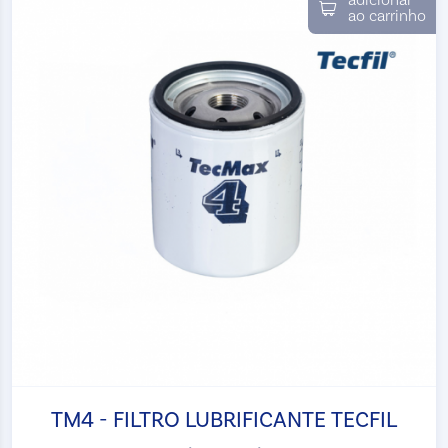
adicionar
ao carrinho
TM4 - FILTRO LUBRIFICANTE TECFIL