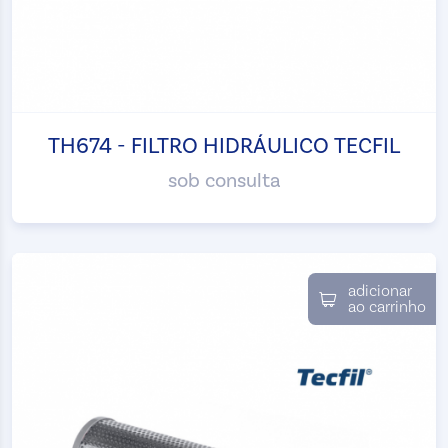
TH674 - FILTRO HIDRÁULICO TECFIL
sob consulta
adicionar
ao carrinho