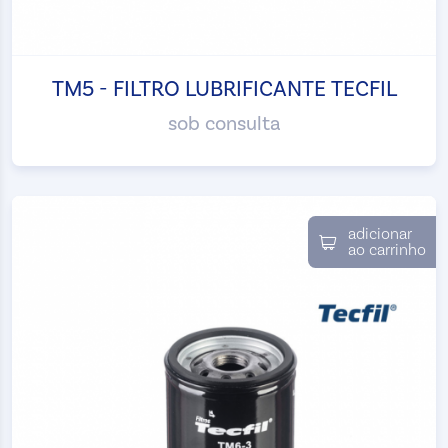
TM5 - FILTRO LUBRIFICANTE TECFIL
sob consulta
adicionar
ao carrinho