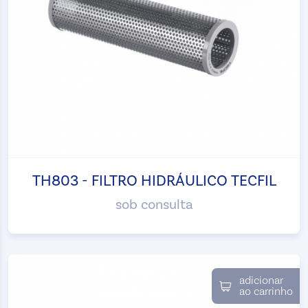
TH803 - FILTRO HIDRÁULICO TECFIL
sob consulta
adicionar
ao carrinho