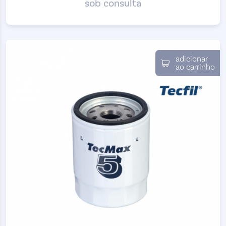
sob consulta
adicionar
ao carrinho