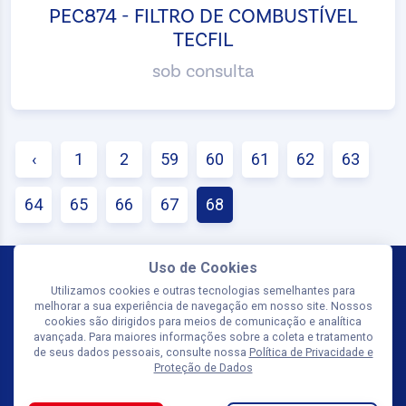
PEC874 - FILTRO DE COMBUSTÍVEL
TECFIL
sob consulta
‹
1
2
59
60
61
62
63
64
65
66
67
68
Uso de Cookies
Utilizamos cookies e outras tecnologias semelhantes para
melhorar a sua experiência de navegação em nosso site. Nossos
cookies são dirigidos para meios de comunicação e analítica
avançada. Para maiores informações sobre a coleta e tratamento
de seus dados pessoais, consulte nossa
Política de Privacidade e
Proteção de Dados
SIGA-NOS