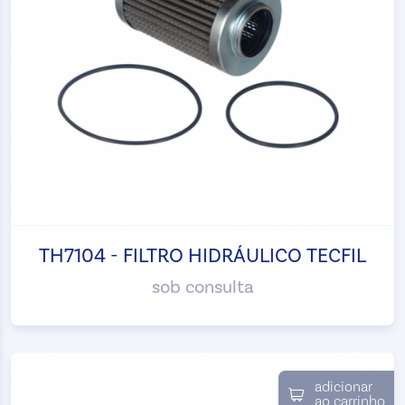
TH7104 - FILTRO HIDRÁULICO TECFIL
sob consulta
adicionar
ao carrinho